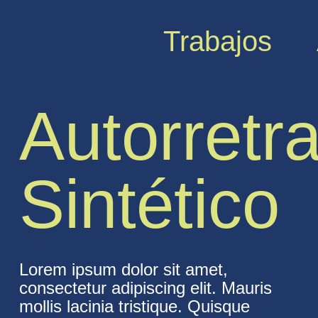
Trabajos
Autorretr
Sintético
Lorem ipsum dolor sit amet,
consectetur adipiscing elit. Mauris
mollis lacinia tristique. Quisque