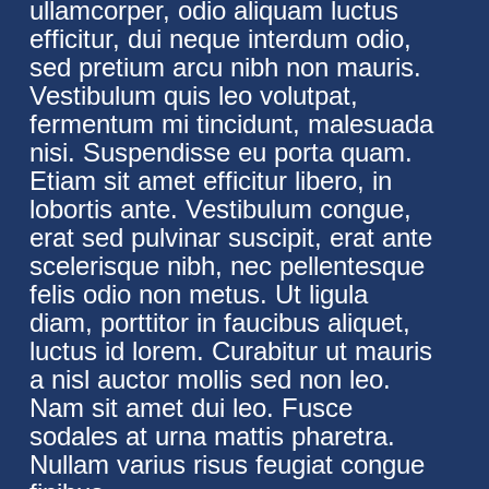
ullamcorper, odio aliquam luctus
efficitur, dui neque interdum odio,
sed pretium arcu nibh non mauris.
Vestibulum quis leo volutpat,
fermentum mi tincidunt, malesuada
nisi. Suspendisse eu porta quam.
Etiam sit amet efficitur libero, in
lobortis ante. Vestibulum congue,
erat sed pulvinar suscipit, erat ante
scelerisque nibh, nec pellentesque
felis odio non metus. Ut ligula
diam, porttitor in faucibus aliquet,
luctus id lorem. Curabitur ut mauris
a nisl auctor mollis sed non leo.
Nam sit amet dui leo. Fusce
sodales at urna mattis pharetra.
Nullam varius risus feugiat congue