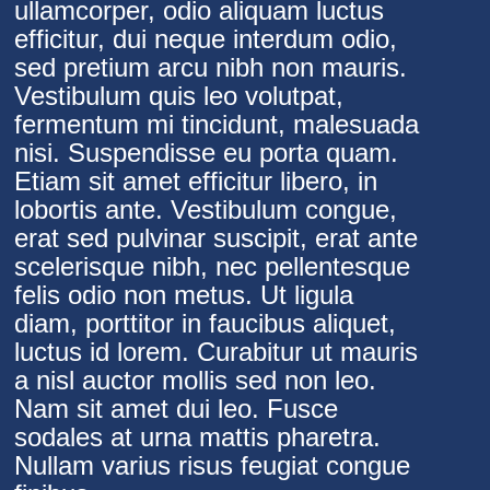
ullamcorper, odio aliquam luctus
efficitur, dui neque interdum odio,
sed pretium arcu nibh non mauris.
Vestibulum quis leo volutpat,
fermentum mi tincidunt, malesuada
nisi. Suspendisse eu porta quam.
Etiam sit amet efficitur libero, in
lobortis ante. Vestibulum congue,
erat sed pulvinar suscipit, erat ante
scelerisque nibh, nec pellentesque
felis odio non metus. Ut ligula
diam, porttitor in faucibus aliquet,
luctus id lorem. Curabitur ut mauris
a nisl auctor mollis sed non leo.
Nam sit amet dui leo. Fusce
sodales at urna mattis pharetra.
Nullam varius risus feugiat congue