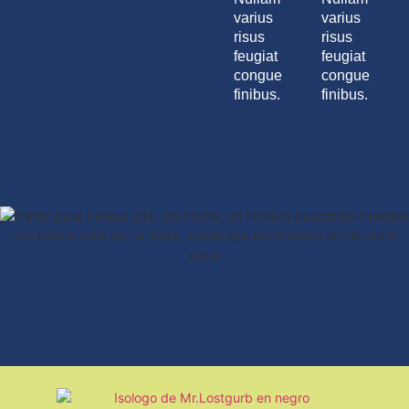
varius
varius
risus
risus
feugiat
feugiat
congue
congue
finibus.
finibus.