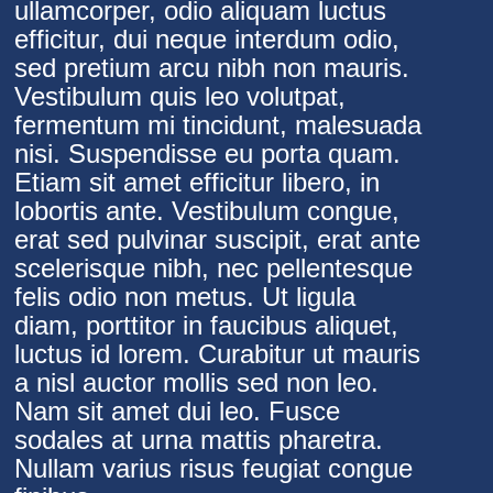
ullamcorper, odio aliquam luctus
efficitur, dui neque interdum odio,
sed pretium arcu nibh non mauris.
Vestibulum quis leo volutpat,
fermentum mi tincidunt, malesuada
nisi. Suspendisse eu porta quam.
Etiam sit amet efficitur libero, in
lobortis ante. Vestibulum congue,
erat sed pulvinar suscipit, erat ante
scelerisque nibh, nec pellentesque
felis odio non metus. Ut ligula
diam, porttitor in faucibus aliquet,
luctus id lorem. Curabitur ut mauris
a nisl auctor mollis sed non leo.
Nam sit amet dui leo. Fusce
sodales at urna mattis pharetra.
Nullam varius risus feugiat congue