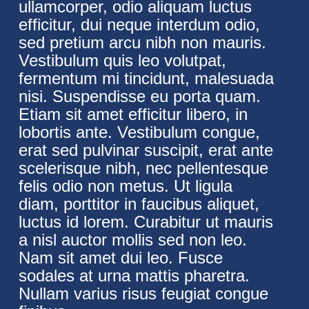
ullamcorper, odio aliquam luctus
efficitur, dui neque interdum odio,
sed pretium arcu nibh non mauris.
Vestibulum quis leo volutpat,
fermentum mi tincidunt, malesuada
nisi. Suspendisse eu porta quam.
Etiam sit amet efficitur libero, in
lobortis ante. Vestibulum congue,
erat sed pulvinar suscipit, erat ante
scelerisque nibh, nec pellentesque
felis odio non metus. Ut ligula
diam, porttitor in faucibus aliquet,
luctus id lorem. Curabitur ut mauris
a nisl auctor mollis sed non leo.
Nam sit amet dui leo. Fusce
sodales at urna mattis pharetra.
Nullam varius risus feugiat congue